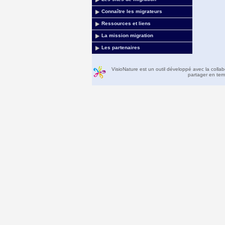
Connaître les migrateurs
Ressources et liens
La mission migration
Les partenaires
VisioNature est un outil développé avec la colla
partager en temp