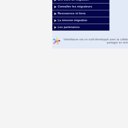
Connaître les migrateurs
Ressources et liens
La mission migration
Les partenaires
VisioNature est un outil développé avec la colla
partager en temp