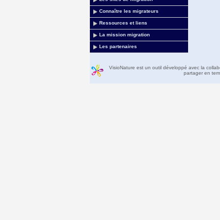
Connaître les migrateurs
Ressources et liens
La mission migration
Les partenaires
VisioNature est un outil développé avec la colla
partager en temp