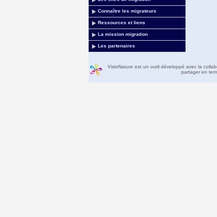
Connaître les migrateurs
Ressources et liens
La mission migration
Les partenaires
VisioNature est un outil développé avec la colla
partager en temp