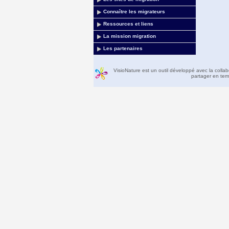
Connaître les migrateurs
Ressources et liens
La mission migration
Les partenaires
VisioNature est un outil développé avec la colla
partager en temp