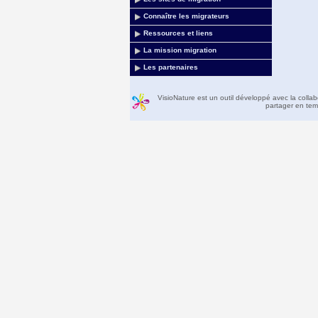
Connaître les migrateurs
Ressources et liens
La mission migration
Les partenaires
VisioNature est un outil développé avec la colla
partager en temp