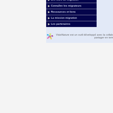
Connaître les migrateurs
Ressources et liens
La mission migration
Les partenaires
VisioNature est un outil développé avec la colla
partager en temp