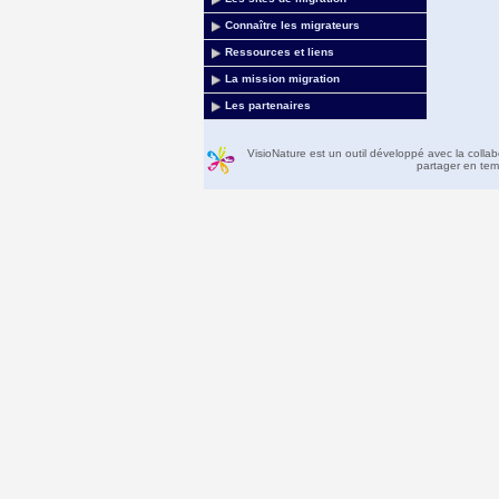
Connaître les migrateurs
Ressources et liens
La mission migration
Les partenaires
VisioNature est un outil développé avec la colla
partager en temp