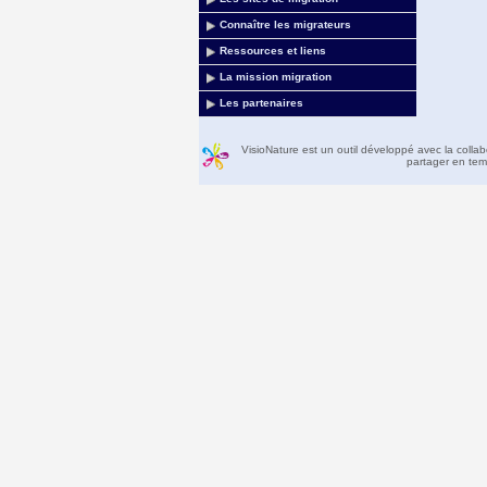
Connaître les migrateurs
Ressources et liens
La mission migration
Les partenaires
VisioNature est un outil développé avec la colla
partager en temp