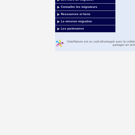
Connaître les migrateurs
Ressources et liens
La mission migration
Les partenaires
VisioNature est un outil développé avec la colla
partager en temp