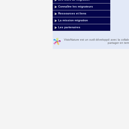
Connaître les migrateurs
Ressources et liens
La mission migration
Les partenaires
VisioNature est un outil développé avec la colla
partager en temp