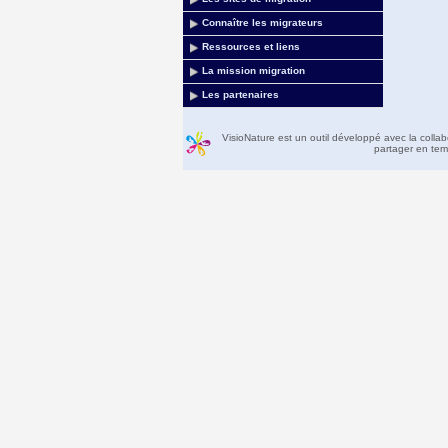
Connaître les migrateurs
Ressources et liens
La mission migration
Les partenaires
VisioNature est un outil développé avec la colla
partager en temp