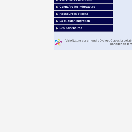
Connaître les migrateurs
Ressources et liens
La mission migration
Les partenaires
VisioNature est un outil développé avec la colla
partager en temp