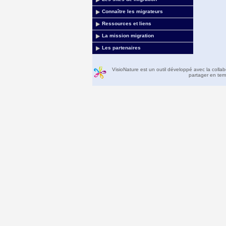
Connaître les migrateurs
Ressources et liens
La mission migration
Les partenaires
VisioNature est un outil développé avec la colla
partager en temp