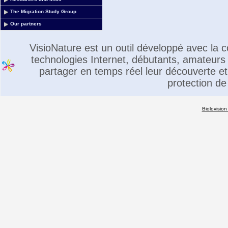
The Migration Study Group
Our partners
VisioNature est un outil développé avec la
technologies Internet, débutants, amateurs 
partager en temps réel leur découverte et 
protection de
Biolovision