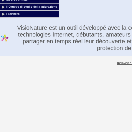
Il Gruppo di studio della migrazione
I partners
VisioNature est un outil développé avec la
technologies Internet, débutants, amateurs 
partager en temps réel leur découverte et 
protection de
Biolovision