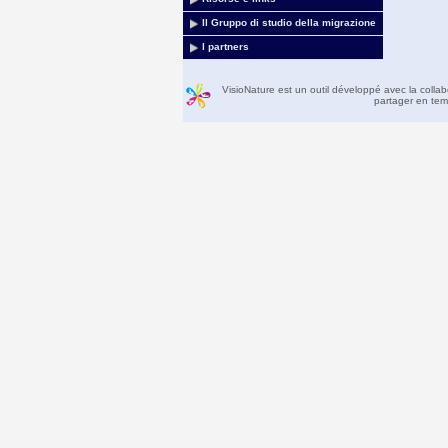
Il Gruppo di studio della migrazione
I partners
VisioNature est un outil développé avec la colla
partager en temp