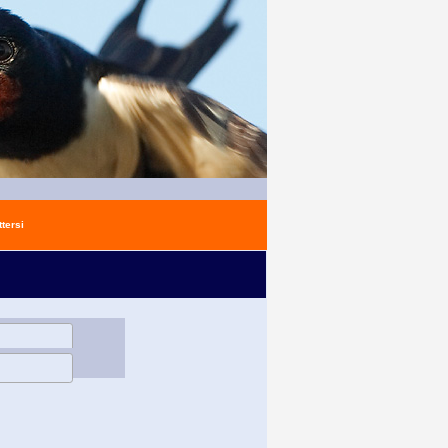
tersi