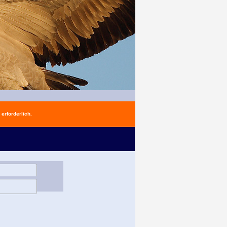
erforderlich.