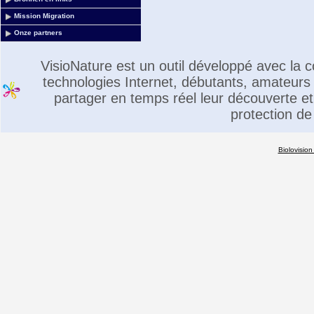
Mission Migration
Onze partners
VisioNature est un outil développé avec la
technologies Internet, débutants, amateurs 
partager en temps réel leur découverte et 
protection de
Biolovision