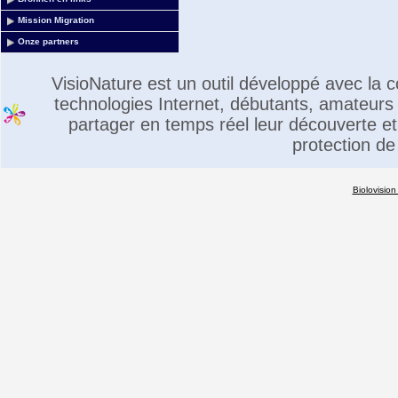
Mission Migration
Onze partners
VisioNature est un outil développé avec la
technologies Internet, débutants, amateurs 
partager en temps réel leur découverte et 
protection de
Biolovision