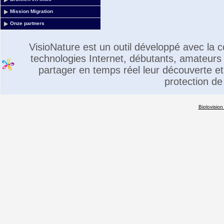
Mission Migration
Onze partners
VisioNature est un outil développé avec la
technologies Internet, débutants, amateurs 
partager en temps réel leur découverte et 
protection de
Biolovision