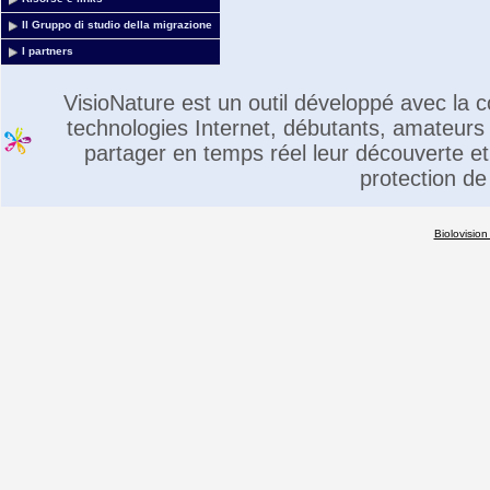
Il Gruppo di studio della migrazione
I partners
VisioNature est un outil développé avec la
technologies Internet, débutants, amateurs 
partager en temps réel leur découverte et 
protection de
Biolovision