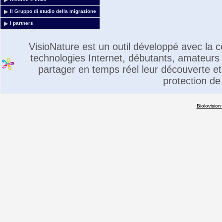
Il Gruppo di studio della migrazione
I partners
VisioNature est un outil développé avec la
technologies Internet, débutants, amateurs 
partager en temps réel leur découverte et 
protection de
Biolovision