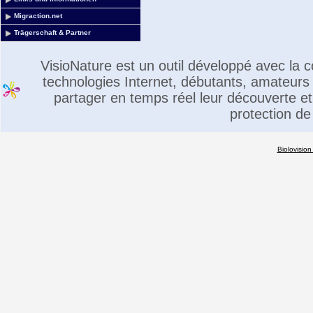
Migraction.net
Trägerschaft & Partner
VisioNature est un outil développé avec la
technologies Internet, débutants, amateurs 
partager en temps réel leur découverte et 
protection de
Biolovision