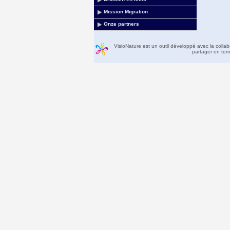
Mission Migration
Onze partners
VisioNature est un outil développé avec la colla
partager en temp