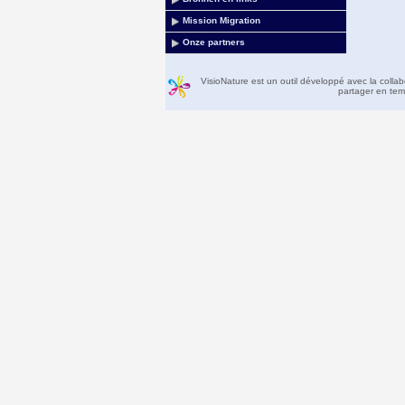
Mission Migration
Onze partners
VisioNature est un outil développé avec la colla
partager en temp