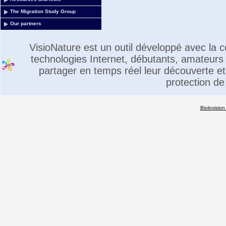
The Migration Study Group
Our partners
VisioNature est un outil développé avec la
technologies Internet, débutants, amateurs 
partager en temps réel leur découverte et 
protection de
Biolovision