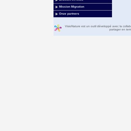
Mission Migration
Onze partners
VisioNature est un outil développé avec la colla
partager en temp