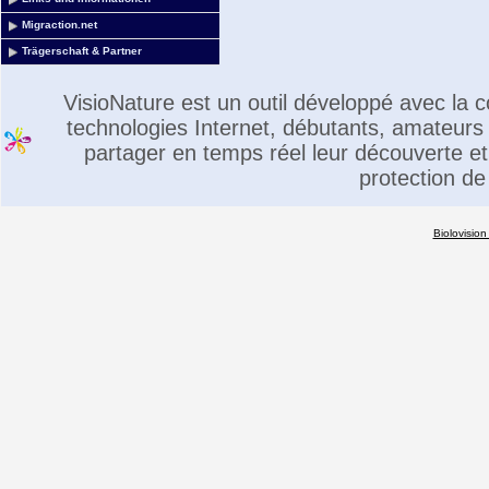
Migraction.net
Trägerschaft & Partner
VisioNature est un outil développé avec la
technologies Internet, débutants, amateurs 
partager en temps réel leur découverte et 
protection de
Biolovision