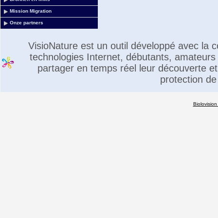
Mission Migration
Onze partners
VisioNature est un outil développé avec la
technologies Internet, débutants, amateurs 
partager en temps réel leur découverte et 
protection de
Biolovision