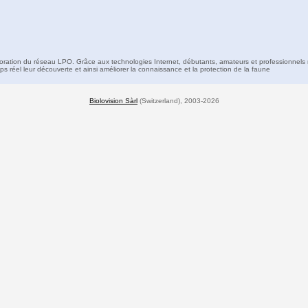
boration du réseau LPO. Grâce aux technologies Internet, débutants, amateurs et professionnels 
s réel leur découverte et ainsi améliorer la connaissance et la protection de la faune
Biolovision Sàrl
(Switzerland), 2003-2026