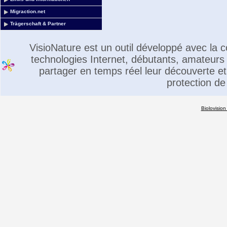
Migraction.net
Trägerschaft & Partner
VisioNature est un outil développé avec la
technologies Internet, débutants, amateurs 
partager en temps réel leur découverte et 
protection de
Biolovision