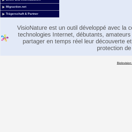
Migraction.net
Trägerschaft & Partner
VisioNature est un outil développé avec la
technologies Internet, débutants, amateurs 
partager en temps réel leur découverte et 
protection de
Biolovision