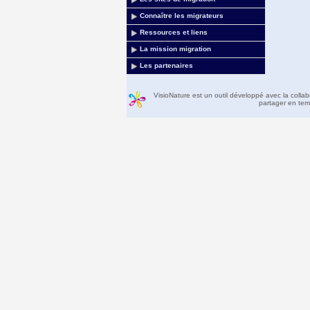
Connaître les migrateurs
Ressources et liens
La mission migration
Les partenaires
VisioNature est un outil développé avec la colla
partager en temp