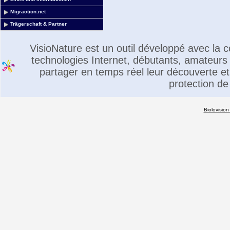
Migraction.net
Trägerschaft & Partner
VisioNature est un outil développé avec la
technologies Internet, débutants, amateurs 
partager en temps réel leur découverte et 
protection de
Biolovision