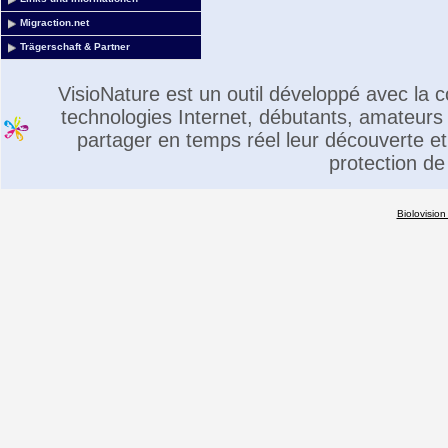
Migraction.net
Trägerschaft & Partner
VisioNature est un outil développé avec la
technologies Internet, débutants, amateurs 
partager en temps réel leur découverte et 
protection de
Biolovision