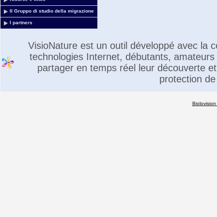
Il Gruppo di studio della migrazione
I partners
VisioNature est un outil développé avec la
technologies Internet, débutants, amateurs 
partager en temps réel leur découverte et 
protection de
Biolovision