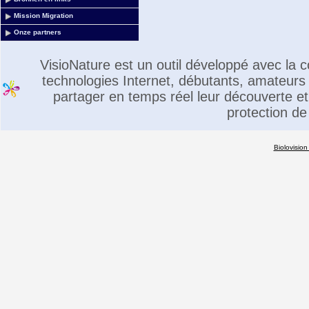
Mission Migration
Onze partners
VisioNature est un outil développé avec la
technologies Internet, débutants, amateurs 
partager en temps réel leur découverte et 
protection de
Biolovision