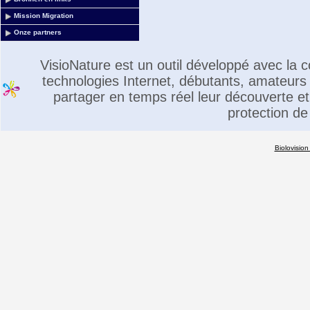
Mission Migration
Onze partners
VisioNature est un outil développé avec la
technologies Internet, débutants, amateurs 
partager en temps réel leur découverte et 
protection de
Biolovision