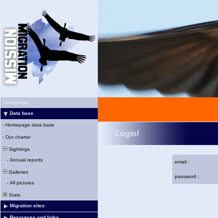
Homepage
Data base
-
Homepage data base
Login!
-
Our charter
Sightings
-
Annual reports
email :
Galleries
password :
-
All pictures
Stats
Migration sites
Resources and links