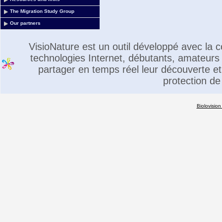
The Migration Study Group
Our partners
VisioNature est un outil développé avec la
technologies Internet, débutants, amateurs 
partager en temps réel leur découverte et 
protection de
Biolovision