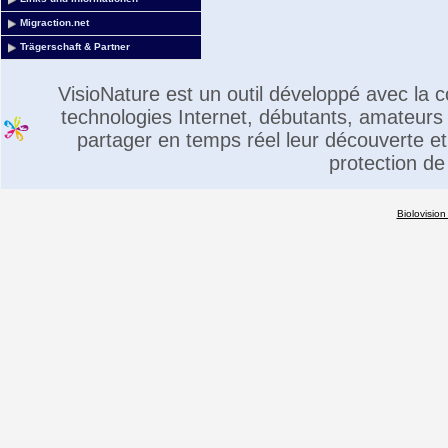
Migraction.net
Trägerschaft & Partner
VisioNature est un outil développé avec la
technologies Internet, débutants, amateurs 
partager en temps réel leur découverte et 
protection de
Biolovision