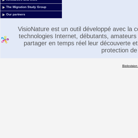
The Migration Study Group
Our partners
VisioNature est un outil développé avec la
technologies Internet, débutants, amateurs 
partager en temps réel leur découverte et 
protection de
Biolovision