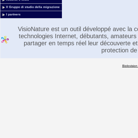
Il Gruppo di studio della migrazione
I partners
VisioNature est un outil développé avec la
technologies Internet, débutants, amateurs 
partager en temps réel leur découverte et 
protection de
Biolovision