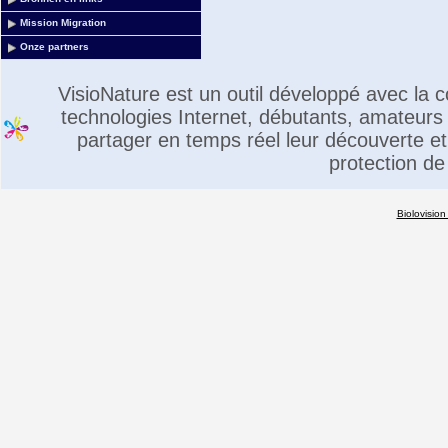
Mission Migration
Onze partners
VisioNature est un outil développé avec la
technologies Internet, débutants, amateurs 
partager en temps réel leur découverte et 
protection de
Biolovision