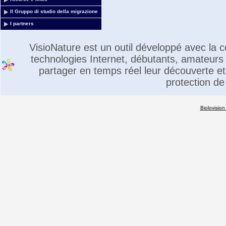
Il Gruppo di studio della migrazione
I partners
VisioNature est un outil développé avec la
technologies Internet, débutants, amateurs 
partager en temps réel leur découverte et 
protection de
Biolovision