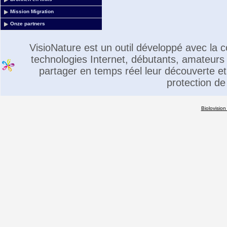
Mission Migration
Onze partners
VisioNature est un outil développé avec la
technologies Internet, débutants, amateurs 
partager en temps réel leur découverte et 
protection de
Biolovision