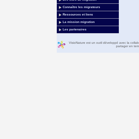
Connaître les migrateurs
Ressources et liens
La mission migration
Les partenaires
VisioNature est un outil développé avec la colla
partager en temp