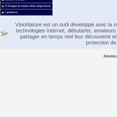
Il Gruppo di studio della migrazione
I partners
VisioNature est un outil développé avec la
technologies Internet, débutants, amateurs 
partager en temps réel leur découverte et 
protection de
Biolovision