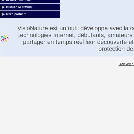
Mission Migration
Onze partners
VisioNature est un outil développé avec la
technologies Internet, débutants, amateurs 
partager en temps réel leur découverte et 
protection de
Biolovision