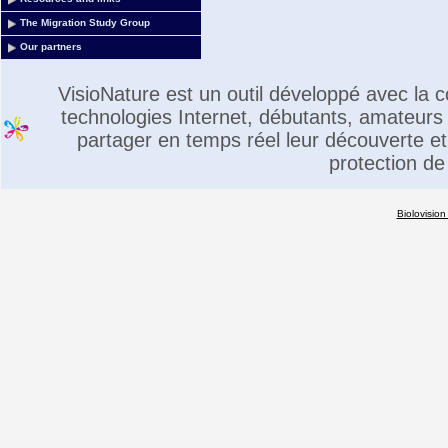
The Migration Study Group
Our partners
VisioNature est un outil développé avec la
technologies Internet, débutants, amateurs 
partager en temps réel leur découverte et 
protection de
Biolovision